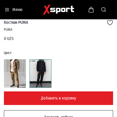
Меню
Костюм PUMA
PUMA
0 UZS
Цвет:
Добавить в корзину