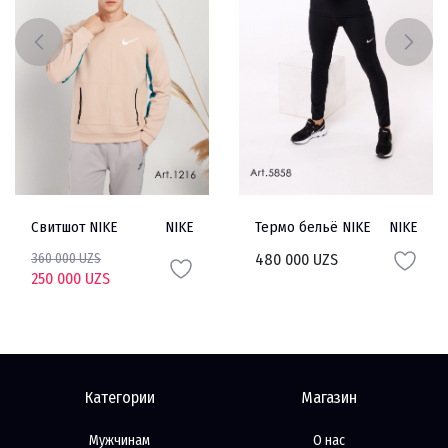
Свитшот NIKE
NIKE
Термо бельё NIKE
NIKE
360 000 UZS
480 000 UZS
250 000 UZS
Категории
Магазин
Мужчинам
О нас