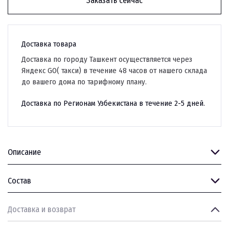
Заказать сейчас
Доставка товара
Доставка по городу Ташкент осуществляется через
Яндекс GO( такси) в течение 48 часов от нашего склада
до вашего дома по тарифному плану.
Доставка по Регионам Узбекистана в течение 2-5 дней.
Описание
Состав
Доставка и возврат