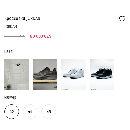
Кроссовки JORDAN
JORDAN
480 000 UZS
800 000 UZS
Цвет:
Размер
42
44
45