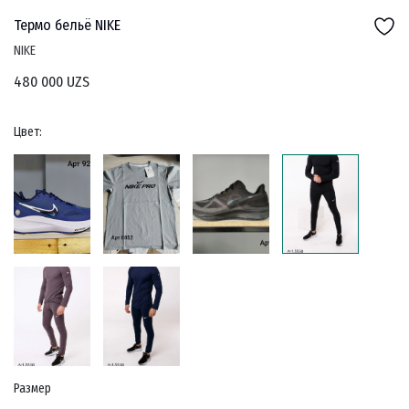
Термо бельё NIKE
NIKE
480 000 UZS
Цвет:
Размер