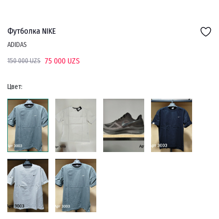
Футболка NIKE
ADIDAS
75 000 UZS
150 000 UZS
Цвет: