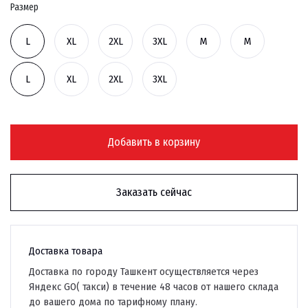
Размер
L
XL
2XL
3XL
M
M
L
XL
2XL
3XL
Добавить в корзину
Заказать сейчас
Доставка товара
Доставка по городу Ташкент осуществляется через
Яндекс GO( такси) в течение 48 часов от нашего склада
до вашего дома по тарифному плану.