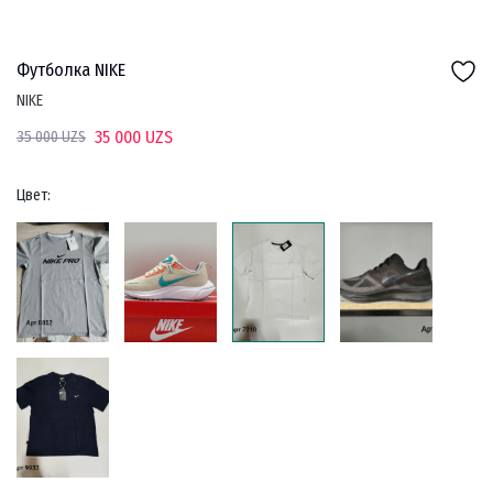
Футболка NIKE
NIKE
35 000 UZS
35 000 UZS
Цвет: