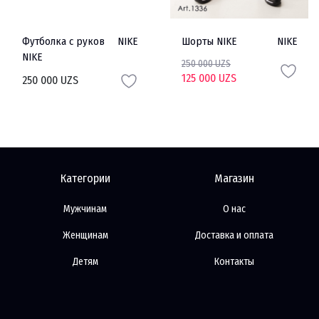
Футболка с руков
NIKE
Шорты NIKE
NIKE
NIKE
250 000 UZS
125 000 UZS
250 000 UZS
Категории
Магазин
Мужчинам
О нас
Женщинам
Доставка и оплата
Детям
Контакты