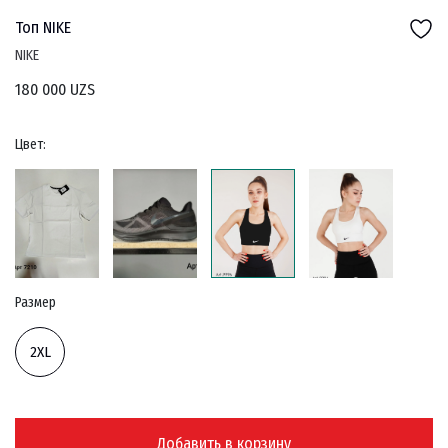
Топ NIKE
NIKE
180 000 UZS
Цвет:
Размер
2XL
Добавить в корзину