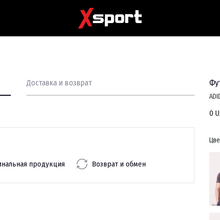
Доставка и возврат
Фу
ADI
0 U
Цве
инальная продукция
Возврат и обмен