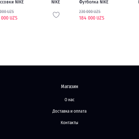
ссовки NIKE
NIKE
Футболка NIKE
 000 UZS
230 000 UZS
 000 UZS
184 000 UZS
Магазин
О нас
Доставка и оплата
Контакты