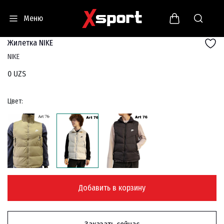
Меню
Жилетка NIKE
NIKE
0 UZS
Цвет:
Добавить в корзину