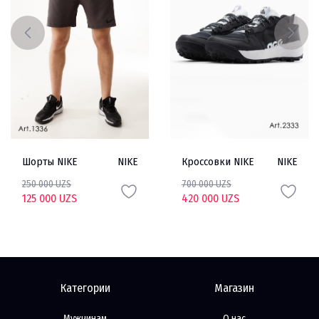
Шорты NIKE
NIKE
Кроссовки NIKE
NIKE
250 000 UZS
700 000 UZS
125 000 UZS
420 000 UZS
Категории
Магазин
Мужчинам
О нас