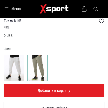
Меню
Трико NIKE
NIKE
0 UZS
Цвет:
Добавить в корзину