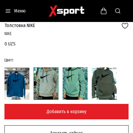
Меню
Толстовка NIKE
NIKE
0 UZS
Цвет:
Добавить в корзину