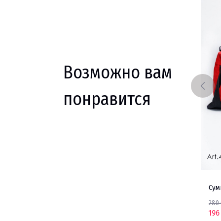
Возможно вам
понравится
Сумка ADIDAS
ADIDAS
Сум
360 000 UZS
280
252 000 UZS
196