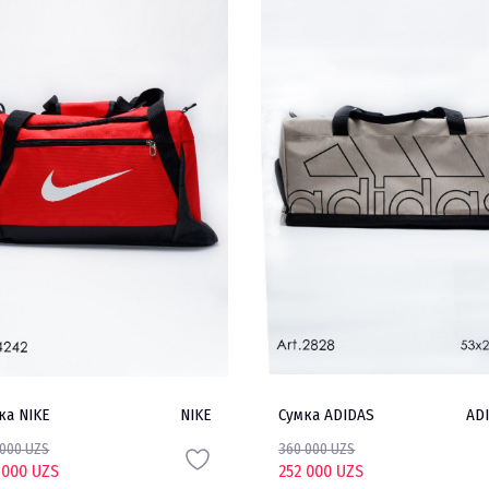
ка NIKE
NIKE
Сумка ADIDAS
AD
 000 UZS
360 000 UZS
 000 UZS
252 000 UZS