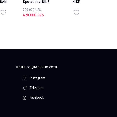
RDAN
Кроссовки NIKE
NIKE
Шорты NIKE
700 000 UZS
250 000 UZS
420 000 UZS
125 000 UZS
Наши социальные сети
Instagram
Telegram
Facebook