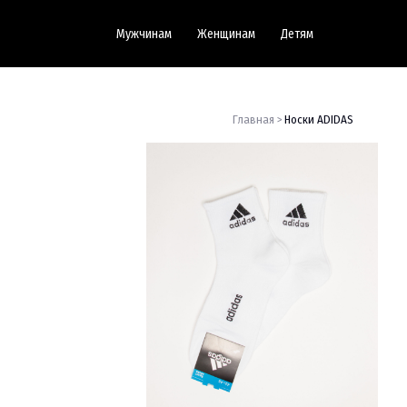
Мужчинам
Женщинам
Детям
Главная >
Носки ADIDAS