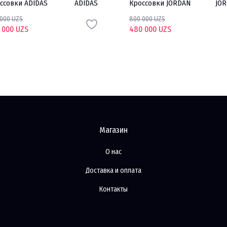
ссовки ADIDAS
ADIDAS
Кроссовки JORDAN
JO
 000 UZS
800 000 UZS
 000 UZS
480 000 UZS
Магазин
О нас
Доставка и оплата
Контакты