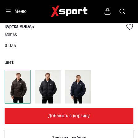
Меню
Куртка ADIDAS
ADIDAS
0 UZS
Цвет:
Добавить в корзину