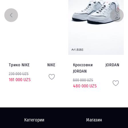
Трико NIKE
NIKE
Кроссовки
JORDAN
JORDAN
230 000 UZS
161 000 UZS
800 000 UZS
480 000 UZS
Категории
Магазин