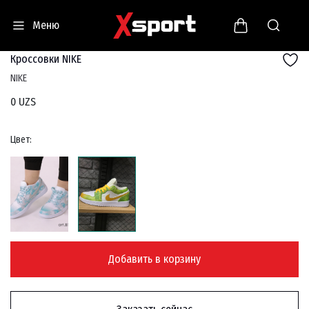
Меню
Кроссовки NIKE
NIKE
0 UZS
Цвет:
Добавить в корзину