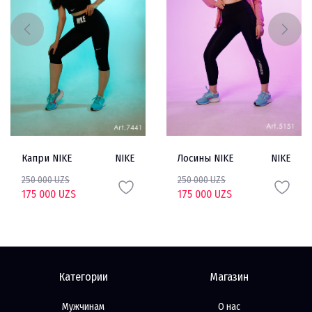
Капри NIKE
NIKE
Лосины NIKE
NIKE
250 000 UZS
250 000 UZS
175 000 UZS
175 000 UZS
Категории
Магазин
Мужчинам
О нас