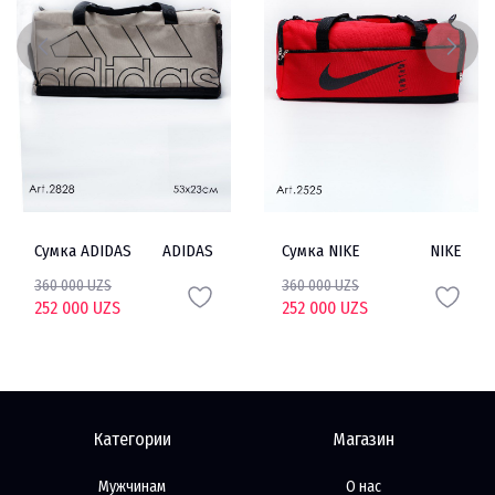
Сумка ADIDAS
ADIDAS
Сумка NIKE
NIKE
360 000 UZS
360 000 UZS
252 000 UZS
252 000 UZS
Категории
Магазин
Мужчинам
О нас