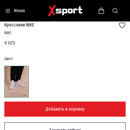
Меню
Кроссовки NIKE
NIKE
0 UZS
Цвет:
Добавить в корзину