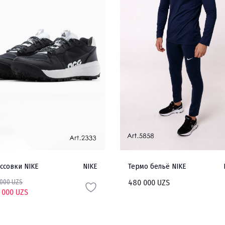
ссовки NIKE
NIKE
Термо бельё NIKE
 000 UZS
480 000 UZS
 000 UZS