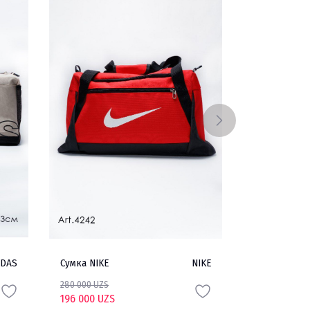
IDAS
Сумка NIKE
NIKE
Кепка ADID
280 000 UZS
150 000 UZS
196 000 UZS