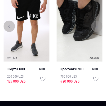
Шорты NIKE
NIKE
Кроссовки NIKE
NIKE
250 000 UZS
700 000 UZS
125 000 UZS
420 000 UZS