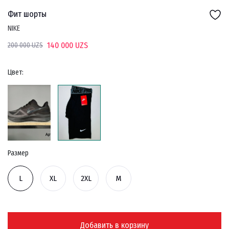
Фит шорты
NIKE
140 000 UZS
200 000 UZS
Цвет:
Размер
L
XL
2XL
M
Добавить в корзину